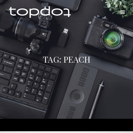
TAG:
PEACH