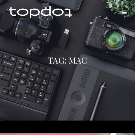
TAG:
MAC